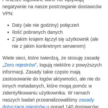
negatywnie na nasze postrzeganie dostawców
VPN:
Daty (ale nie godziny) połączeń
Ilość pobranych danych
Z jakim krajem łączył się użytkownik (ale
nie z jakim konkretnym serwerem)
Wiele sieci, które twierdzą, że stosuję zasadę
„
Zero rejestrów
”, logują niektóre z powyższych
informacji. Zasady takie często mają
zastosowanie do logów aktywności, ale nie do
innych metadanych, które mogą pomóc w
zidentyfikowaniu użytkownika. W ramach
naszych badań przeanalizowaliśmy
zasady
dotyczące rejestrów
u ponad 140 dostawców