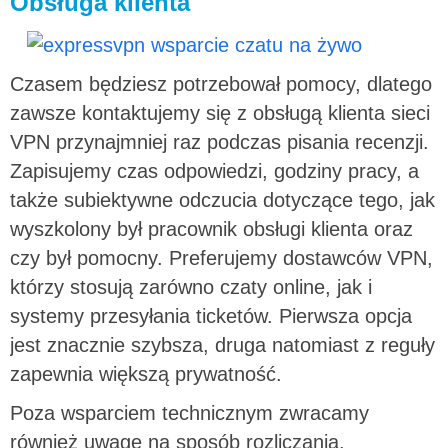
Obsługa klienta
Czasem będziesz potrzebował pomocy, dlatego
zawsze kontaktujemy się z obsługą klienta sieci
VPN przynajmniej raz podczas pisania recenzji.
Zapisujemy czas odpowiedzi, godziny pracy, a
także subiektywne odczucia dotyczące tego, jak
wyszkolony był pracownik obsługi klienta oraz
czy był pomocny. Preferujemy dostawców VPN,
którzy stosują zarówno czaty online, jak i
systemy przesyłania ticketów. Pierwsza opcja
jest znacznie szybsza, druga natomiast z reguły
zapewnia większą prywatność.
Poza wsparciem technicznym zwracamy
również uwagę na sposób rozliczania.