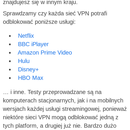
znajdujesz się w innym kraju.
Sprawdzamy czy każda sieć VPN potrafi
odblokować poniższe usługi:
Netflix
BBC iPlayer
Amazon Prime Video
Hulu
Disney+
HBO Max
… i inne. Testy przeprowadzane są na
komputerach stacjonarnych, jak i na mobilnych
wersjach każdej usługi streamingowej, ponieważ
niektóre sieci VPN mogą odblokować jedną z
tych platform, a drugiej już nie. Bardzo dużo