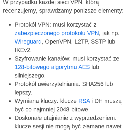
W przypadku każdej sieci VPN, którą
recenzujemy, sprawdzamy poniższe elementy:
Protokół VPN: musi korzystać z
zabezpieczonego protokołu VPN
, jak np.
Wireguard
, OpenVPN, L2TP, SSTP lub
IKEv2.
Szyfrowanie kanałów: musi korzystać ze
128-bitowego algorytmu AES
lub
silniejszego.
Protokół uwierzytelniania: SHA256 lub
lepszy.
Wymiana kluczy: klucze
RSA
i DH muszą
być co najmniej 2048-bitowe
Doskonałe utajnianie z wyprzedzeniem:
klucze sesji nie mogą być złamane nawet