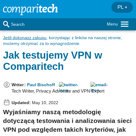
PL
Menu
Search
Jeśli dokonasz zakupu
, korzystając z linków na naszej stronie,
możemy otrzymać za to wynagrodzenie.
Jak testujemy VPN w
Comparitech
Writer
:
Paul Bischoff
Tech Writer, Privacy Advocate and VPN Expert
Updated:
May 10, 2022
Wyjaśniamy naszą metodologię
dotyczącą testowania i analizowania sieci
VPN pod względem takich kryteriów, jak