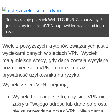
Test wykazuje przeciek WebRTC IPv6. Zaznaczamy, że
jest to stary test i NordVPN naprawił ten wyciek od tego
czasu.
Wiele z powyższych kryteriów związanych jest z
wyciekami danych w sieciach VPN. Wycieki
mają miejsce wtedy, gdy dane zostają wysyłane
poza obieg sieci VPN, co może narazić
prywatność użytkownika na ryzyko.
Wycieki z sieci VPN obejmują:
Wycieki IP: dzieje się to, gdy sieć VPN nie
zakryła Twojego adresu lub dane po prostu
nie są przesyłane przez VPN. Nie zdarza