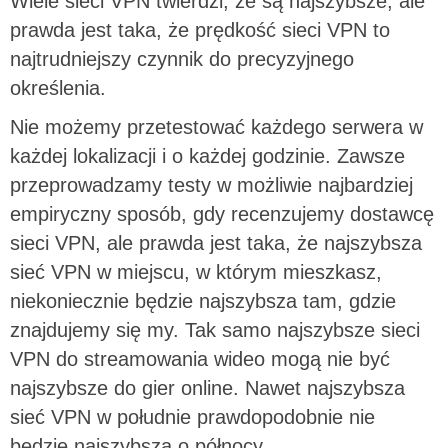
Wiele sieci VPN twierdzi, że są najszybsze, ale
prawda jest taka, że prędkość sieci VPN to
najtrudniejszy czynnik do precyzyjnego
określenia.
Nie możemy przetestować każdego serwera w
każdej lokalizacji i o każdej godzinie. Zawsze
przeprowadzamy testy w możliwie najbardziej
empiryczny sposób, gdy recenzujemy dostawcę
sieci VPN, ale prawda jest taka, że najszybsza
sieć VPN w miejscu, w którym mieszkasz,
niekoniecznie będzie najszybsza tam, gdzie
znajdujemy się my. Tak samo najszybsze sieci
VPN do streamowania wideo mogą nie być
najszybsze do gier online. Nawet najszybsza
sieć VPN w południe prawdopodobnie nie
będzie najszybsza o północy.