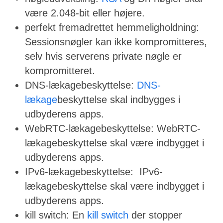
være 2.048-bit eller højere.
perfekt fremadrettet hemmeligholdning:
Sessionsnøgler kan ikke kompromitteres,
selv hvis serverens private nøgle er
kompromitteret.
DNS-lækagebeskyttelse:
DNS-
lækage
beskyttelse skal indbygges i
udbyderens apps.
WebRTC-lækagebeskyttelse: WebRTC-
lækagebeskyttelse skal være indbygget i
udbyderens apps.
IPv6-lækagebeskyttelse: IPv6-
lækagebeskyttelse skal være indbygget i
udbyderens apps.
kill switch: En
kill switch
der stopper