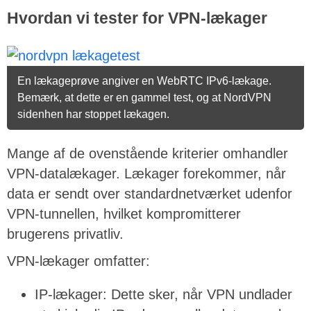
Hvordan vi tester for VPN-lækager
En lækageprøve angiver en WebRTC IPv6-lækage.
Bemærk, at dette er en gammel test, og at NordVPN
sidenhen har stoppet lækagen.
Mange af de ovenstående kriterier omhandler
VPN-datalækager. Lækager forekommer, når
data er sendt over standardnetværket udenfor
VPN-tunnellen, hvilket kompromitterer
brugerens privatliv.
VPN-lækager omfatter:
IP-lækager: Dette sker, når VPN undlader