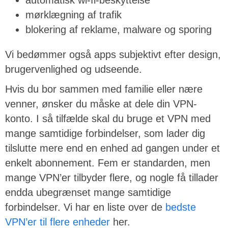
automatisk wi-fi-beskyttelse
mørklægning af trafik
blokering af reklame, malware og sporing
Vi bedømmer også apps subjektivt efter design,
brugervenlighed og udseende.
Hvis du bor sammen med familie eller nære
venner, ønsker du måske at dele din VPN-
konto. I så tilfælde skal du bruge et VPN med
mange samtidige forbindelser, som lader dig
tilslutte mere end en enhed ad gangen under et
enkelt abonnement. Fem er standarden, men
mange VPN’er tilbyder flere, og nogle få tillader
endda ubegrænset mange samtidige
forbindelser. Vi har en liste over de
bedste
VPN’er til flere enheder
her.