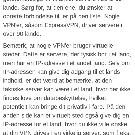
lande. Sørg for, at den ene, du ønsker at
oprette forbindelse til, er på den liste. Nogle
VPN’er, såsom ExpressVPN, driver servere i
over 90 lande.
Bemærk, at nogle VPN’er bruger virtuelle
steder. Dette er servere, der fysisk bor i et land,
men har en IP-adresse i et andet land. Selv om
IP-adressen kan give dig adgang til et lands
indhold, er det værd at bemærke, at den
faktiske server kan være i et land, hvor der ikke
findes love om databeskyttelse, hvilket
potentielt kan bringe dit privatliv i fare. På den
anden side kan et virtuelt sted også give dig en
IP-adresse for et land, hvor du ikke ville ønske,
at din VPN drives i en virkelig server, som f.eks.