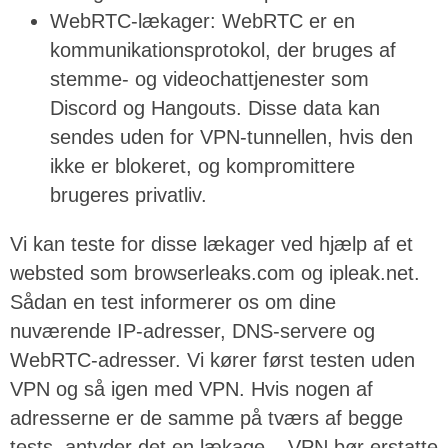
WebRTC-lækager: WebRTC er en
kommunikationsprotokol, der bruges af
stemme- og videochattjenester som
Discord og Hangouts. Disse data kan
sendes uden for VPN-tunnellen, hvis den
ikke er blokeret, og kompromittere
brugeres privatliv.
Vi kan teste for disse lækager ved hjælp af et
websted som browserleaks.com og ipleak.net.
Sådan en test informerer os om dine
nuværende IP-adresser, DNS-servere og
WebRTC-adresser. Vi kører først testen uden
VPN og så igen med VPN. Hvis nogen af
adresserne er de samme på tværs af begge
tests, antyder det en lækage – VPN bør erstatte