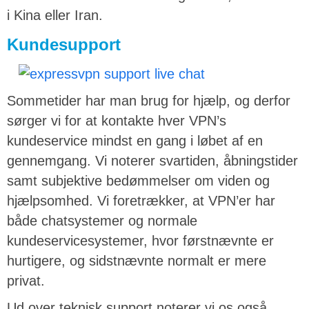
i Kina eller Iran.
Kundesupport
Sommetider har man brug for hjælp, og derfor
sørger vi for at kontakte hver VPN’s
kundeservice mindst en gang i løbet af en
gennemgang. Vi noterer svartiden, åbningstider
samt subjektive bedømmelser om viden og
hjælpsomhed. Vi foretrækker, at VPN’er har
både chatsystemer og normale
kundeservicesystemer, hvor førstnævnte er
hurtigere, og sidstnævnte normalt er mere
privat.
Ud over teknisk support noterer vi os også