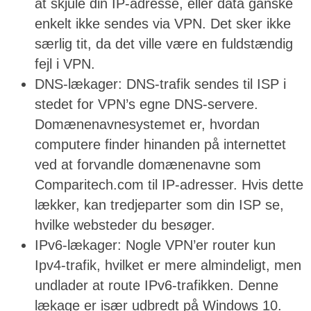
at skjule din IP-adresse, eller data ganske
enkelt ikke sendes via VPN. Det sker ikke
særlig tit, da det ville være en fuldstændig
fejl i VPN.
DNS-lækager: DNS-trafik sendes til ISP i
stedet for VPN’s egne DNS-servere.
Domænenavnesystemet er, hvordan
computere finder hinanden på internettet
ved at forvandle domænenavne som
Comparitech.com til IP-adresser. Hvis dette
lækker, kan tredjeparter som din ISP se,
hvilke websteder du besøger.
IPv6-lækager: Nogle VPN’er router kun
Ipv4-trafik, hvilket er mere almindeligt, men
undlader at route IPv6-trafikken. Denne
lækage er især udbredt på Windows 10.