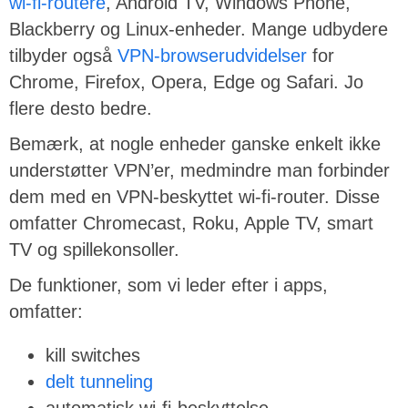
wi-fi-routere
, Android TV, Windows Phone,
Blackberry og Linux-enheder. Mange udbydere
tilbyder også
VPN-browserudvidelser
for
Chrome, Firefox, Opera, Edge og Safari. Jo
flere desto bedre.
Bemærk, at nogle enheder ganske enkelt ikke
understøtter VPN’er, medmindre man forbinder
dem med en VPN-beskyttet wi-fi-router. Disse
omfatter Chromecast, Roku, Apple TV, smart
TV og spillekonsoller.
De funktioner, som vi leder efter i apps,
omfatter:
kill switches
delt tunneling