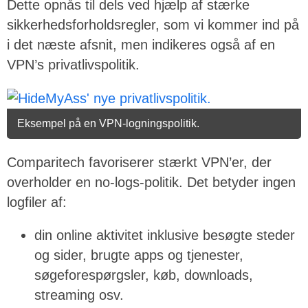
Dette opnås til dels ved hjælp af stærke
sikkerhedsforholdsregler, som vi kommer ind på
i det næste afsnit, men indikeres også af en
VPN’s privatlivspolitik.
Eksempel på en VPN-logningspolitik.
Comparitech favoriserer stærkt VPN’er, der
overholder en no-logs-politik. Det betyder ingen
logfiler af:
din online aktivitet inklusive besøgte steder
og sider, brugte apps og tjenester,
søgeforespørgsler, køb, downloads,
streaming osv.