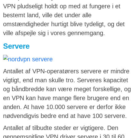
VPN pludseligt holdt op med at fungere i et
bestemt land, ville det under alle
omstændigheder hurtigt blive tydeligt, og det
ville afspejle sig i vores gennemgang.
Servere
Antallet af VPN-operatørers servere er mindre
vigtigt, end man skulle tro. Serveres kapacitet
og båndbredde kan være meget forskellige, og
en VPN kan have mange flere brugere end en
anden. At have 10.000 servere er derfor ikke
nødvendigvis bedre end at have 100 servere.
Antallet af tilbudte steder er vigtigere. Den
gennemsnitlige VPN driver servere i 30 til 60