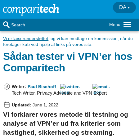
DA
Menu
Search
Vi er læserunderstøttet
, og vi kan modtage en kommission, når du
foretager køb ved hjælp af links på vores site.
Sådan tester vi VPN’er hos
Comparitech
Writer
:
Paul Bischoff
Tech Writer, Privacy Advocate and VPN Expert
Updated:
June 1, 2022
Vi forklarer vores metode til testning og
analyse af VPN’er ud fra kriterier som
hastighed, sikkerhed og streaming.