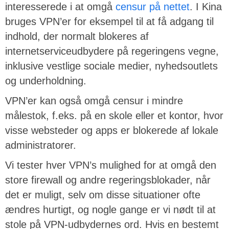
interesserede i at omgå
censur på nettet
. I Kina
bruges VPN’er for eksempel til at få adgang til
indhold, der normalt blokeres af
internetserviceudbydere på regeringens vegne,
inklusive vestlige sociale medier, nyhedsoutlets
og underholdning.
VPN’er kan også omgå censur i mindre
målestok, f.eks. på en skole eller et kontor, hvor
visse websteder og apps er blokerede af lokale
administratorer.
Vi tester hver VPN’s mulighed for at omgå den
store firewall og andre regeringsblokader, når
det er muligt, selv om disse situationer ofte
ændres hurtigt, og nogle gange er vi nødt til at
stole på VPN-udbydernes ord. Hvis en bestemt