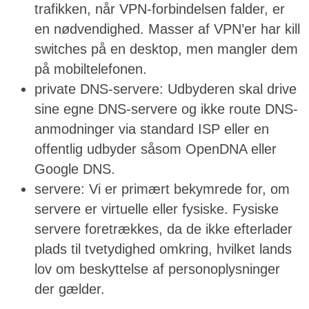
trafikken, når VPN-forbindelsen falder, er
en nødvendighed. Masser af VPN’er har kill
switches på en desktop, men mangler dem
på mobiltelefonen.
private DNS-servere: Udbyderen skal drive
sine egne DNS-servere og ikke route DNS-
anmodninger via standard ISP eller en
offentlig udbyder såsom OpenDNA eller
Google DNS.
servere: Vi er primært bekymrede for, om
servere er virtuelle eller fysiske. Fysiske
servere foretrækkes, da de ikke efterlader
plads til tvetydighed omkring, hvilket lands
lov om beskyttelse af personoplysninger
der gælder.