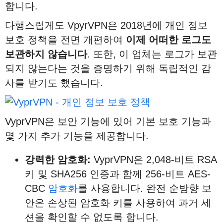
합니다.
다행스럽게도 VpyrVPN은 2018년에 개인 정보
보호 정책을 전면 개편하여
이제
어떠한
로그도
보관하지
않습니다
. 또한, 이 업체는 로그가 보관
되지 않는다는 것을 증명하기 위해 독립적인 감
사를 받기도 했습니다.
VyprVPN은 보안 기능에 있어 기본 보호 기능과
몇 가지 추가 기능을 제공합니다.
강력한
암호화
:
VyprVPN은 2,048-비트 RSA
키 및 SHA256 인증과 함께 256-비트 AES-
CBC
암호화
를 사용합니다. 완전 순방향 보
안은 손상된 암호화 키를 사용하여 과거 세
션을 확인할 수 없도록 합니다.