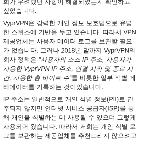
희가 우려했던 사항이 해결되었는지 확인하고
싶었습니다.
VyprVPN은 강력한 개인 정보 보호법으로 유명
한 스위스에 기반을 두고 있습니다. 따라서 VPN
제공업체는 사용자 데이터 로그를 보관할 필요
가 없습니다. 그러나 2018년 말까지 VyprVPN의
회사 정책은
“
사용자의
소스
IP
주소
,
사용자가
사용한
VyprVPN IP
주소
,
연결
시작
및
종료
시
간
,
사용한
총
바이트
수
“
를 비롯한 일부 식별 메
타데이터를 기록하는 것이었습니다.
IP 주소는 일반적으로 개인 식별 정보(PII)로 간
주되지 않지만 인터넷 서비스 공급자(ISP)를 통
해 개인을 식별하는 데 사용될 수 있으며 그렇게
사용되어 왔습니다. 따라서 저희는 개인 식별 로
그를 보관하는 제공업체를 추천드리지 않으려고