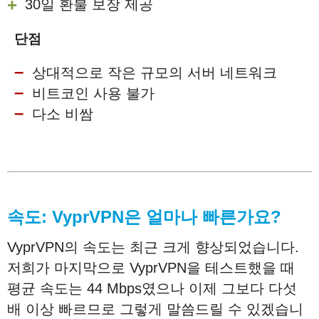
30일 환불 보장 제공
단점
상대적으로 작은 규모의 서버 네트워크
비트코인 사용 불가
다소 비쌈
속도
: VyprVPN
은
얼마나
빠른가요
?
VyprVPN의 속도는 최근 크게 향상되었습니다.
저희가 마지막으로 VyprVPN을 테스트했을 때
평균 속도는 44 Mbps였으나 이제 그보다 다섯
배 이상 빠르므로 그렇게 말씀드릴 수 있겠습니