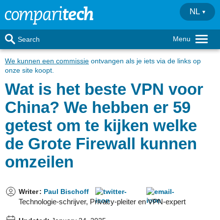
NL
Menu
Search
We kunnen een commissie
ontvangen als je iets via de links op
onze site koopt.
Wat is het beste VPN voor
China? We hebben er 59
getest om te kijken welke
de Grote Firewall kunnen
omzeilen
Writer
:
Paul Bischoff
Technologie-schrijver, Privacy-pleiter en VPN-expert