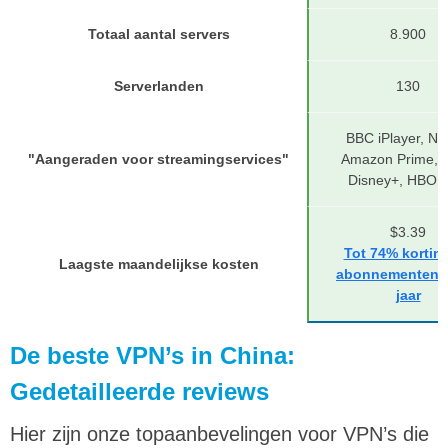
Totaal aantal servers
8.900
Serverlanden
130
BBC iPlayer, Netf
"Aangeraden voor streamingservices"
Amazon Prime, H
Disney+, HBO 
$3.39
Tot 74% kortin
Laagste maandelijkse kosten
abonnementen v
jaar
De beste VPN’s in China:
Gedetailleerde reviews
Hier zijn onze topaanbevelingen voor VPN’s die