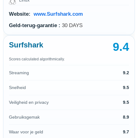
Linux
Website:
www.Surfshark.com
Geld-terug-garantie :
30 DAYS
9.4
Surfshark
Scores calculated algorithmically.
Streaming
9.2
Snelheid
9.5
Veiligheid en privacy
9.5
Gebruiksgemak
8.9
Waar voor je geld
9.7