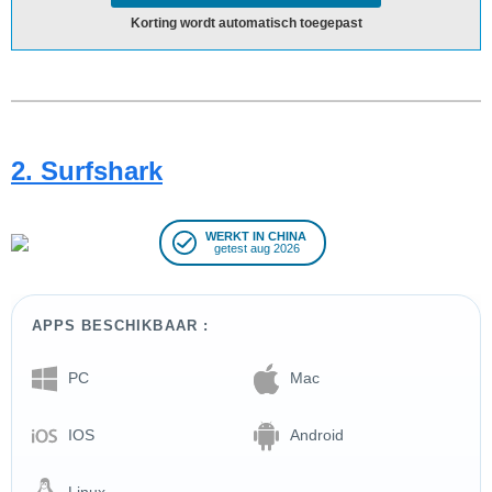
Korting wordt automatisch toegepast
2. Surfshark
WERKT IN CHINA
getest aug 2026
APPS BESCHIKBAAR :
PC
Mac
IOS
Android