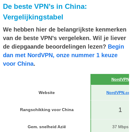
De beste VPN’s in China:
Vergelijkingstabel
We hebben hier de belangrijkste kenmerken
van de beste VPN’s vergeleken. Wil je liever
de diepgaande beoordelingen lezen?
Begin
dan met NordVPN, onze nummer 1 keuze
voor China
.
NordVPN
Website
NordVPN.co
1
Rangschikking voor China
Gem. snelheid Azië
37 Mbps