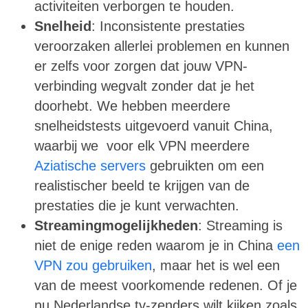
activiteiten verborgen te houden.
Snelheid
: Inconsistente prestaties
veroorzaken allerlei problemen en kunnen
er zelfs voor zorgen dat jouw VPN-
verbinding wegvalt zonder dat je het
doorhebt. We hebben meerdere
snelheidstests uitgevoerd vanuit China,
waarbij we voor elk VPN meerdere
Aziatische servers
gebruikten om een
realistischer beeld te krijgen van de
prestaties die je kunt verwachten.
Streamingmogelijkheden
: Streaming is
niet de enige reden waarom je in China
een
VPN zou gebruiken
, maar het is wel een
van de meest voorkomende redenen. Of je
nu Nederlandse tv-zenders wilt kijken zoals