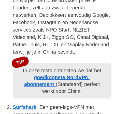
ontworpen om jouw browsen privé te
houden, zelfs op zwaar beperkte
netwerken. Deblokkeert eenvoudig Google,
Facebook, Instagram en Nederlandse
services zoals NPO Start, NLZIET,
Videoland, KIJK, Ziggo GO, Canal Digitaal,
Pathé Thuis, RTL XL en Viaplay Nederland
terwijl je je in China bevindt.
TIP
In onze tests ontdekten we dat het
goedkoopste NordVPN-
abonnement
(Standaard) perfect
werkt voor China.
Surfshark
: Een geen-logs-VPN met