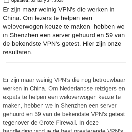
Updated:
January 24, 2025
Er zijn maar weinig VPN's die werken in
China. Om lezers te helpen een
weloverwogen keuze te maken, hebben we
in Shenzhen een server gehuurd en 59 van
de bekendste VPN's getest. Hier zijn onze
resultaten.
Er zijn maar weinig VPN’s die nog betrouwbaar
werken in China. Om Nederlandse reizigers en
expats te helpen een weloverwogen keuze te
maken, hebben we in Shenzhen een server
gehuurd en 59 van de bekendste VPN’s getest
tegenover de Grote Firewall. In deze
handleiding vind je de best presterende VPN’s