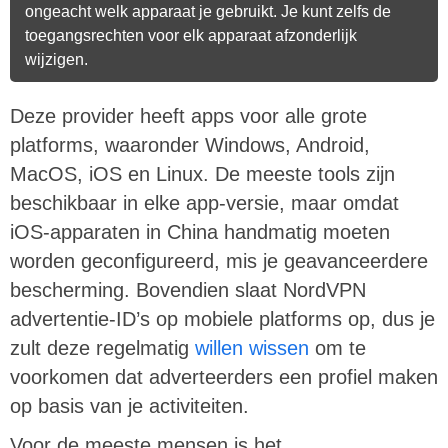
ongeacht welk apparaat je gebruikt. Je kunt zelfs de
toegangsrechten voor elk apparaat afzonderlijk
wijzigen.
Deze provider heeft apps voor alle grote
platforms, waaronder Windows, Android,
MacOS, iOS en Linux. De meeste tools zijn
beschikbaar in elke app-versie, maar omdat
iOS-apparaten in China handmatig moeten
worden geconfigureerd, mis je geavanceerdere
bescherming. Bovendien slaat NordVPN
advertentie-ID’s op mobiele platforms op, dus je
zult deze regelmatig
willen wissen
om te
voorkomen dat adverteerders een profiel maken
op basis van je activiteiten.
Voor de meeste mensen is het