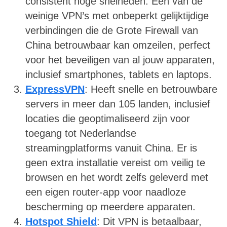
consistent hoge snelheden. Een van de
weinige VPN’s met onbeperkt gelijktijdige
verbindingen die de Grote Firewall van
China betrouwbaar kan omzeilen, perfect
voor het beveiligen van al jouw apparaten,
inclusief smartphones, tablets en laptops.
ExpressVPN
: Heeft snelle en betrouwbare
servers in meer dan 105 landen, inclusief
locaties die geoptimaliseerd zijn voor
toegang tot Nederlandse
streamingplatforms vanuit China. Er is
geen extra installatie vereist om veilig te
browsen en het wordt zelfs geleverd met
een eigen router-app voor naadloze
bescherming op meerdere apparaten.
Hotspot Shield
: Dit VPN is betaalbaar,