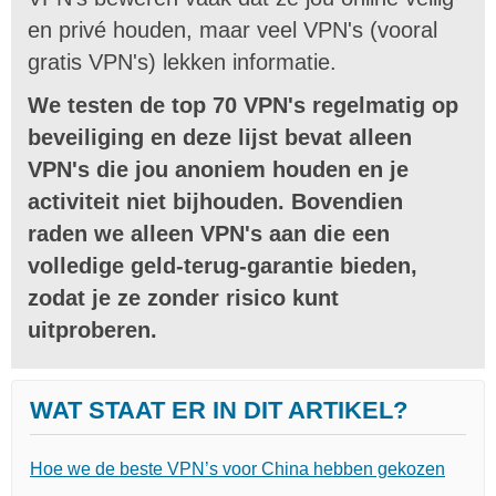
en privé houden, maar veel VPN's (vooral
gratis VPN's) lekken informatie.
We testen de top 70 VPN's regelmatig op
beveiliging en deze lijst bevat alleen
VPN's die jou anoniem houden en je
activiteit niet bijhouden. Bovendien
raden we alleen VPN's aan die een
volledige geld-terug-garantie bieden,
zodat je ze zonder risico kunt
uitproberen.
WAT STAAT ER IN DIT ARTIKEL?
Hoe we de beste VPN’s voor China hebben gekozen