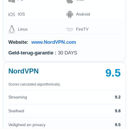
IOS
Android
Linux
FireTV
Website:
www.NordVPN.com
Geld-terug-garantie :
30 DAYS
9.5
NordVPN
Scores calculated algorithmically.
Streaming
9.2
Snelheid
9.8
Veiligheid en privacy
9.5