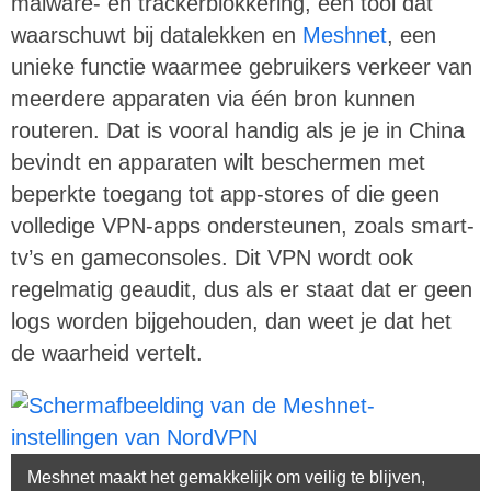
malware- en trackerblokkering, een tool dat
waarschuwt bij datalekken en
Meshnet
, een
unieke functie waarmee gebruikers verkeer van
meerdere apparaten via één bron kunnen
routeren. Dat is vooral handig als je je in China
bevindt en apparaten wilt beschermen met
beperkte toegang tot app-stores of die geen
volledige VPN-apps ondersteunen, zoals smart-
tv’s en gameconsoles. Dit VPN wordt ook
regelmatig geaudit, dus als er staat dat er geen
logs worden bijgehouden, dan weet je dat het
de waarheid vertelt.
Meshnet maakt het gemakkelijk om veilig te blijven,