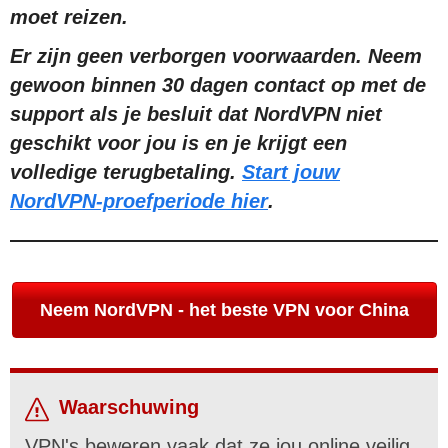
moet reizen.
Er zijn geen verborgen voorwaarden. Neem
gewoon binnen 30 dagen contact op met de
support als je besluit dat NordVPN niet
geschikt voor jou is en je krijgt een
volledige terugbetaling.
Start jouw
NordVPN-proefperiode hier
.
Neem NordVPN - het beste VPN voor China
Waarschuwing
VPN's beweren vaak dat ze jou online veilig