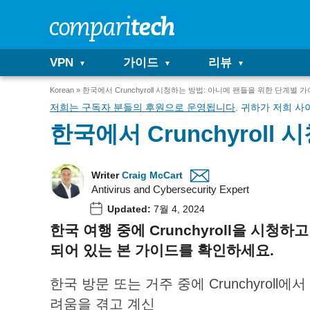
VPN
가이드
리뷰
Korean
한국에서 Crunchyroll 시청하는 방법: 아니메 팬들을 위한 단계별 
저희는 구독자 분들의 후원으로 운영됩니다
. 귀하가 저희 
한국에서 Crunchyrol
Writer
Craig McCart
Antivirus and Cybersecurity Expert
Updated:
7월 4, 2024
한국
여행
중에
Crunchyroll
을
시청하고
되어
있는
본
가이드를
확인하세요
.
한국 방문 또는 거주 중에 Crunchyrol
려움을 겪고 계신