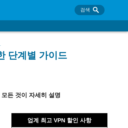
검색
.
위한 단계별 가이드
모든
것이
자세히
설명
업계 최고 VPN 할인 사항