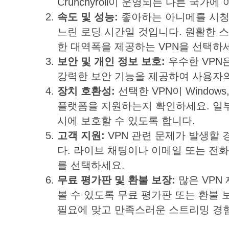
Crunchyroll이 운영되는 다른 국가
속도
및
성능
:
좋아하는 아니메를 시청
느린 로딩 시간일 것입니다. 원활한 
한 대역폭을 제공하는 VPN을 선택하
보안
및
개인
정보
보호
:
우수한 VPN은
강력한 보안 기능을 제공하여 사용자
장치
호환성
:
선택한 VPN이 Windows,
플랫폼을 지원하는지 확인하세요. 일부
시에 보호할 수 있도록 합니다.
고객
지원
:
VPN 관련 문제가 발생할 
다. 라이브 채팅이나 이메일 또는 전화
를 선택하세요.
무료
평가판
및
환불
보장
:
많은 VPN
볼 수 있도록 무료 평가판 또는 환불 
필요에 맞고 만족스러운 스트리밍 경