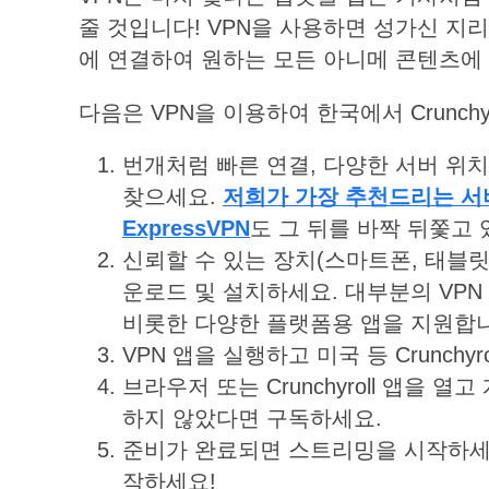
줄 것입니다! VPN을 사용하면 성가신 지
에 연결하여 원하는 모든 아니메 콘텐츠에
다음은 VPN을 이용하여 한국에서 Crunch
번개처럼 빠른 연결, 다양한 서버 위치
찾으세요.
저희가
가장
추천드리는
서
ExpressVPN
도 그 뒤를 바짝 뒤쫓고 
신뢰할 수 있는 장치(스마트폰, 태블릿
운로드 및 설치하세요. 대부분의 VP
비롯한 다양한 플랫폼용 앱을 지원합
VPN 앱을 실행하고 미국 등 Crunch
브라우저 또는 Crunchyroll 앱을
하지 않았다면 구독하세요.
준비가 완료되면 스트리밍을 시작하세
작하세요!