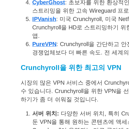
CyberGhost
: 초보자를 위한 환상적인 Cru
스트리밍을 위한 고속 Wireguard 
IPVanish
: 미국 Crunchyroll, 미국 
Crunchyroll을 HD로 스트리밍하기 
앱.
PureVPN
:
Crunchyroll
을
간단하고
안
경쟁업체보다
더
빠른
속도
.
전
세계의
Crunchyroll
을
위한
최고의
VPN
시장의 많은 VPN 서비스 중에서 Crunch
수 있습니다. Crunchyroll을 위한 VP
하기가 좀 더 쉬워질 것입니다.
서버
위치
:
다양한 서버 위치, 특히 Cru
둔 VPN을 통해 원하는 콘텐츠에 액세