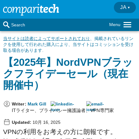
JA
Menu
Search
当サイトは読者によってサポートされており
、掲載されているリン
クを使用して行われた購入により、当サイトはコミッションを受け
取る場合があります.
【2025年】NordVPNブラッ
クフライデーセール（現在
開催中）
Writer
:
Mark Gill
ITライター、プライバシー擁護論者、VPN専門家
Updated:
10月 16, 2025
VPNの利用をお考えの方に朗報です。