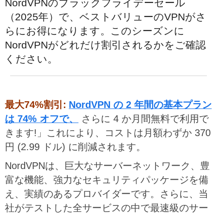
NordVPNのブラックフライデーセール
（2025年）で、ベストバリューのVPNがさ
らにお得になります。このシーズンに
NordVPNがどれだけ割引されるかをご確認
ください。
最大74%割引:
NordVPN の 2 年間の基本プラン
は 74% オフで、
さらに 4 か月間無料で利用で
きます!」これにより、コストは月額わずか 370
円 (2.99 ドル) に削減されます。
NordVPNは、巨大なサーバーネットワーク、豊
富な機能、強力なセキュリティパッケージを備
え、実績のあるプロバイダーです。さらに、当
社がテストした全サービスの中で最速級のサー