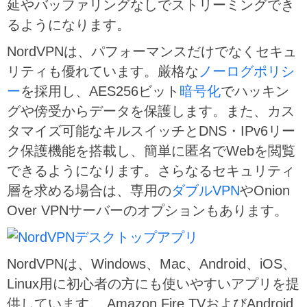
延やバッファリングなしでストリーミングでき
るようになります。
NordVPNは、パフォーマンスだけでなくセキュ
リティも優れています。厳格な
ノーログポリシ
ー
を採用し、AES256ビット
暗号化
でハッキン
グや傍受からデータを保護します。また、カス
タマイズ可能なキルスイッチとDNS・IPv6リー
ク保護機能を搭載し、簡単に匿名でWebを閲覧
できるようになります。さらなるセキュリティ
層を求める場合は、専用の
ダブルVPN
やOnion
Over VPNサーバーのオプションもあります。
NordVPNは、Windows、Mac、Android、iOS、
Linux用に初心者の方にも使いやすいアプリを提
供しています。 Amazon Fire TVおよびAndroid