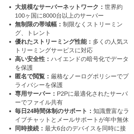
大規模なサーバーネットワーク：
世界約
100ヶ国に8000台以上のサーバー
無制限の帯域幅：
制限なくストリーミン
グ、トレント
優れたストリーミング性能：
多くの人気ス
トリーミングサービスに対応
高い安全性：
ハイエンドの暗号化でデータ
を保護
匿名で閲覧：
厳格なノーログポリシーでプ
ライバシーを保護
専用サーバー：
P2Pに最適化されたサーバ
ーでファイル共有
毎日24時間体制のサポート：
知識豊富なラ
イブチャットとメールサポートが年中無休
同時接続：
最大6台のデバイスを同時に接