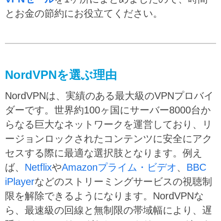
とお金の節約にお役立てください。
NordVPNを選ぶ理由
NordVPNは、実績のある最大級のVPNプロバイ
ダーです。世界約100ヶ国にサーバー8000台か
らなる巨大なネットワークを運営しており、リ
ージョンロックされたコンテンツに安全にアク
セスする際に最適な選択肢となります。例え
ば、
Netflix
や
Amazonプライム・ビデオ
、
BBC
iPlayer
などのストリーミングサービスの視聴制
限を解除できるようになります。NordVPNな
ら、最速級の回線と無制限の帯域幅により、遅