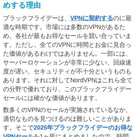
めする理由
ブラックフライデーは、
VPNに契約する
のに最
適な時期です。市場には多数のVPNがあるた
め、各社が最もお得なセールを競い合っていま
す。ただし、全てのVPNに時間とお金に見合っ
た価値があるわけではありません。一部には、
サーバーロケーションが非常に少ない、回線速
度が遅い、セキュリティが不十分というものも
あります。それに対してNordVPNはこれら全て
の分野で優れており、このブラックフライデー
セールには確かな価値があります。
数多くのVPNのセールが実施されているなか、
適切なものを見つけるのは難しいことがありま
す。そこで
2025年ブラックフライデーのお得な
VPNセール
を1ヶ所にまとめましたので、時間