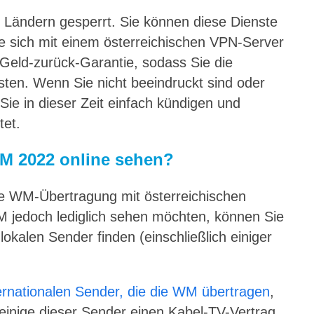
 Ländern gesperrt. Sie können diese Dienste
ie sich mit einem österreichischen VPN-Server
 Geld-zurück-Garantie, sodass Sie die
testen. Wenn Sie nicht beeindruckt sind oder
ie in dieser Zeit einfach kündigen und
tet.
M 2022 online sehen?
ne WM-Übertragung mit österreichischen
 jedoch lediglich sehen möchten, können Sie
lokalen Sender finden (einschließlich einiger
ernationalen Sender, die die WM übertragen
,
 einige dieser Sender einen Kabel-TV-Vertrag