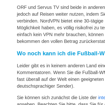
ORF und Servus TV sind beide in anderen
jedoch auf Reisen weiter nutzen, indem S
verbinden. NordVPN bietet eine 30-tägige
Möglichkeit haben, es völlig risikofrei zu 
einfach kein VPN mehr brauchen, können S
bekommen den vollen Betrag zurückerstat
Wo noch kann ich die Fußball-W
Leider gibt es in keinem anderen Land ei
Kommentatoren. Wenn Sie die Fußball-WM
fast überall auf der Welt einen geeigneten 
deutschsprachiger Sender).
Sie können sich zunächst die Liste der
int
ansehen. Beachten Sie bitte, dass Sie für