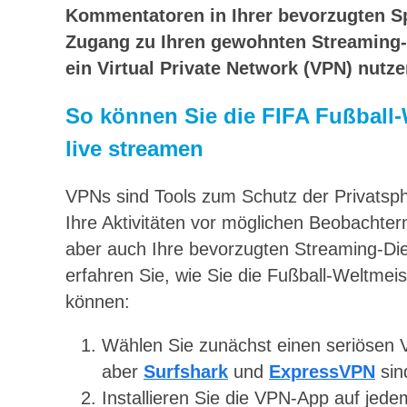
Kommentatoren in Ihrer bevorzugten S
Zugang zu Ihren gewohnten Streaming-D
ein Virtual Private Network (VPN) nutze
So können Sie die FIFA Fußball-
live streamen
VPNs sind Tools zum Schutz der Privatsphä
Ihre Aktivitäten vor möglichen Beobachte
aber auch Ihre bevorzugten Streaming-Die
erfahren Sie, wie Sie die Fußball-Weltmei
können:
Wählen Sie zunächst einen seriösen
aber
Surfshark
und
ExpressVPN
sin
Installieren Sie die VPN-App auf jed