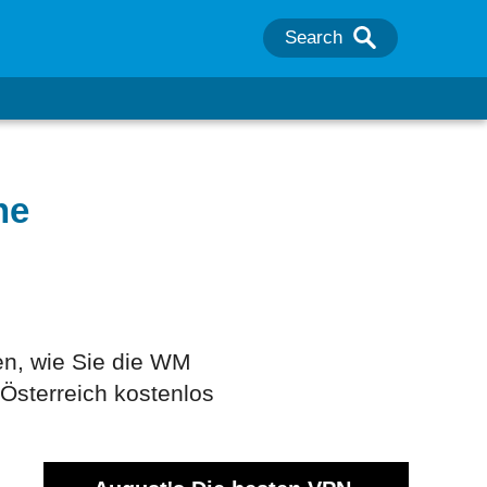
Search
ne
nen, wie Sie die WM
 Österreich kostenlos