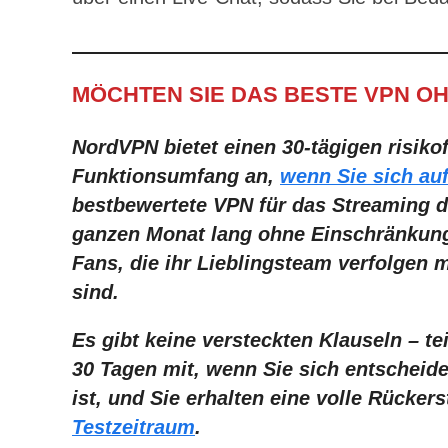
MÖCHTEN SIE DAS BESTE VPN OH
NordVPN bietet einen 30-tägigen risiko
Funktionsumfang an,
wenn Sie sich auf
bestbewertete VPN für das Streaming d
ganzen Monat lang ohne Einschränkunge
Fans, die ihr Lieblingsteam verfolgen
sind
.
Es gibt keine versteckten Klauseln – t
30 Tagen mit, wenn Sie sich entscheide
ist, und Sie erhalten eine volle Rückers
Testzeitraum
.