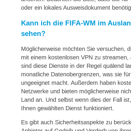
oder ein lokales Ausweisdokument benötig
Kann ich die FIFA-WM im Auslan
sehen?
Möglicherweise möchten Sie versuchen, di
mit einem kostenlosen VPN zu streamen, a
sind diese Dienste in der Regel quälend 
monatliche Datenobergrenzen, was sie für
ungeeignet macht. Außerdem haben kosten
Netzwerke und bieten möglicherweise nic
Land an. Und selbst wenn dies der Fall ist
Ihnen gewählten Dienst funktioniert.
Es gibt auch Sicherheitsaspekte zu berüc
Anbieter auf Gedeih und Verderb von ihre