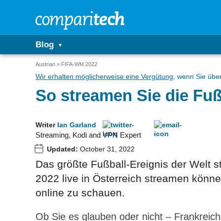
Blog
Austrian
FIFA-WM 2022
Wir erhalten möglicherweise eine Vergütung
, wenn Sie über
So streamen Sie die Fu
Writer
Ian Garland
Streaming, Kodi and VPN Expert
Updated:
October 31, 2022
Das größte Fußball-Ereignis der Welt s
2022 live in Österreich streamen können
online zu schauen.
Ob Sie es glauben oder nicht – Frankreich