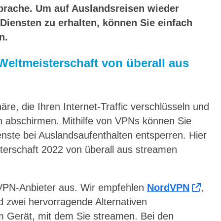
prache. Um auf Auslandsreisen wieder
iensten zu erhalten, können Sie einfach
n.
Weltmeisterschaft von überall aus
re, die Ihren Internet-Traffic verschlüsseln und
rn abschirmen. Mithilfe von VPNs können Sie
nste bei Auslandsaufenthalten entsperren. Hier
sterschaft 2022 von überall aus streamen
 VPN-Anbieter aus. Wir empfehlen
NordVPN
,
d zwei hervorragende Alternativen
em Gerät, mit dem Sie streamen. Bei den