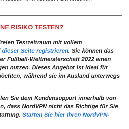
NE RISIKO TESTEN?
freien Testzeitraum mit vollem
 dieser Seite registrieren
. Sie können das
er Fußball-Weltmeisterschaft 2022 einen
n nutzen. Dieses Angebot ist ideal für
 möchten, während sie im Ausland unterwegs
eilen Sie dem Kundensupport innerhalb von
n, dass NordVPN nicht das Richtige für Sie
tattung.
Starten Sie hier Ihren NordVPN-