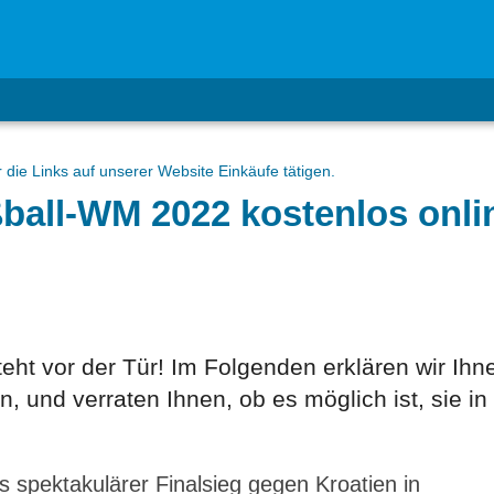
 die Links auf unserer Website Einkäufe tätigen.
ßball-WM 2022 kostenlos onli
teht vor der Tür! Im Folgenden erklären wir Ih
, und verraten Ihnen, ob es möglich ist, sie in
s spektakulärer Finalsieg gegen Kroatien in