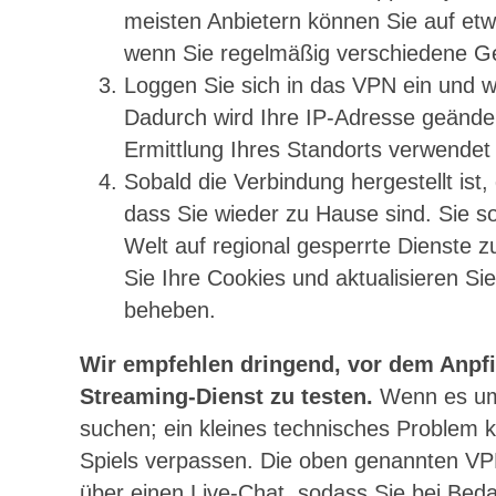
meisten Anbietern können Sie auf etwa
wenn Sie regelmäßig verschiedene Ge
Loggen Sie sich in das VPN ein und w
Dadurch wird Ihre IP-Adresse geänder
Ermittlung Ihres Standorts verwendet 
Sobald die Verbindung hergestellt is
dass Sie wieder zu Hause sind. Sie sol
Welt auf regional gesperrte Dienste z
Sie Ihre Cookies und aktualisieren Si
beheben.
Wir empfehlen dringend, vor dem Anpfi
Streaming-Dienst zu testen.
Wenn es um
suchen; ein kleines technisches Problem k
Spiels verpassen. Die oben genannten VPN
über einen Live-Chat, sodass Sie bei Bedar