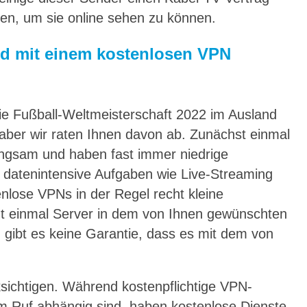
en, um sie online sehen zu können.
d mit einem kostenlosen VPN
e Fußball-Weltmeisterschaft 2022 im Ausland
ber wir raten Ihnen davon ab. Zunächst einmal
langsam und haben fast immer niedrige
 datenintensive Aufgaben wie Live-Streaming
lose VPNs in der Regel recht kleine
ht einmal Server in dem von Ihnen gewünschten
, gibt es keine Garantie, dass es mit dem von
ksichtigen. Während kostenpflichtige VPN-
m Ruf abhängig sind, haben kostenlose Dienste