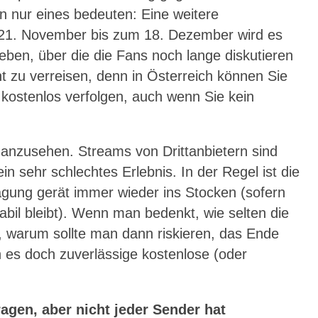
nn nur eines bedeuten: Eine weitere
m 21. November bis zum 18. Dezember wird es
en, über die die Fans noch lange diskutieren
t zu verreisen, denn in Österreich können Sie
 kostenlos verfolgen, auch wenn Sie kein
 anzusehen. Streams von Drittanbietern sind
ein sehr schlechtes Erlebnis. In der Regel ist die
agung gerät immer wieder ins Stocken (sofern
abil bleibt). Wenn man bedenkt, wie selten die
t, warum sollte man dann riskieren, das Ende
 es doch zuverlässige kostenlose (oder
agen, aber nicht jeder Sender hat