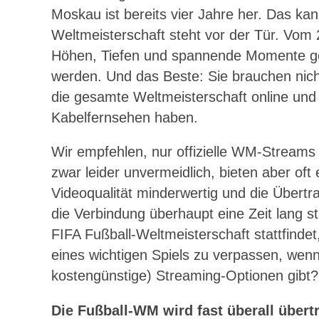
Moskau ist bereits vier Jahre her. Das ka
Weltmeisterschaft steht vor der Tür. Vo
Höhen, Tiefen und spannende Momente geb
werden. Und das Beste: Sie brauchen nich
die gesamte Weltmeisterschaft online und
Kabelfernsehen haben.
Wir empfehlen, nur offizielle WM-Streams
zwar leider unvermeidlich, bieten aber oft 
Videoqualität minderwertig und die Übertr
die Verbindung überhaupt eine Zeit lang st
FIFA Fußball-Weltmeisterschaft stattfinde
eines wichtigen Spiels zu verpassen, wenn
kostengünstige) Streaming-Optionen gibt?
Die Fußball-WM wird fast überall übertr