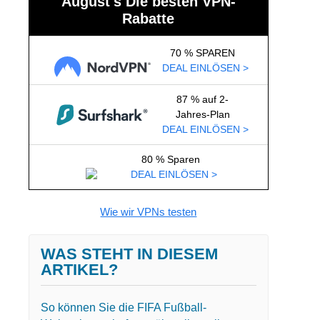
August's Die besten VPN-
Rabatte
70 % SPAREN
DEAL EINLÖSEN >
87 % auf 2-
Jahres-Plan
DEAL EINLÖSEN >
80 % Sparen
DEAL EINLÖSEN >
Wie wir VPNs testen
WAS STEHT IN DIESEM
ARTIKEL?
So können Sie die FIFA Fußball-