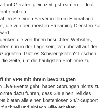
 fünf Geräten gleichzeitig streamen – ideal,
räte nutzen.
ählen Sie einen Server in Ihrem Heimatland.
t, die von den meisten Streaming-Diensten zur
wird.
t, denken die von Ihnen besuchten Websites,
lten nun in der Lage sein, von überall auf der
uzugreifen. Gibt es Schwierigkeiten? Löschen
e die Seite, um die häufigsten Probleme zu
ff Ihr VPN mit Ihrem bevorzugten
 Live-Events geht, haben Störungen nichts zu
önnte dazu führen, dass Sie einen Teil des
s bieten alle einen kostenlosen 24/7-Support
f schnell und einfach Hilfe erhalten.